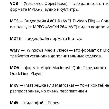
VOB
— (Versioned Object Base) — это данные с опт
формате MPEG-2, аудио и субтитры.
MTS
— Видеофайл
AVCHD
(AVCHD Video File) — С
использует MPEG-4AVC/H.264 (AVC) видео кодирова
M2TS
— видео файл формата Blu-ray.
WMV
— (Windows Media Video) — это формат от Mi
требуется установка дополнительных кодеков.
MOV
— формат Apple Macintosh QuickTime, может 
QuickTime Player.
MKV
— (Матрешка или Matroska) — тоже контейнер
распространен, но очень перспективен.
M4V
— видеофайл iTunes.