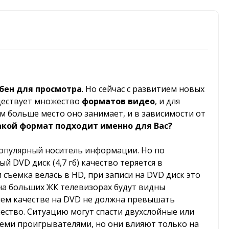
бен для просмотра
. Но сейчас с развитием новых
ществует множество
форматов видео
, и для
м больше место оно занимает, и в зависимости от
акой формат подходит именно для Вас?
й популярный носитель информации. Но по
й DVD диск (4,7 гб) качество теряется в
съемка велась в HD, при записи на DVD диск это
 на больших ЖК телевизорах будут видны
шем качестве на DVD не должна превышать
чество. Ситуацию могут спасти двухслойные или
всеми проигрывателями, но они влияют только на