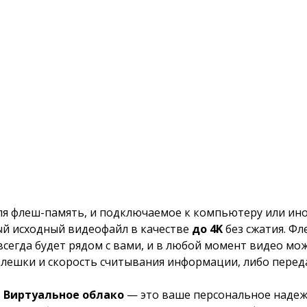
еля флеш-память, и подключаемое к компьютеру или ин
вый исходный видеофайл в качестве
до 4K
без сжатия. Фл
сегда будет рядом с вами, и в любой момент видео мо
флешки и скорость считывания информации, либо перед
Виртуальное облако
— это ваше персональное надеж