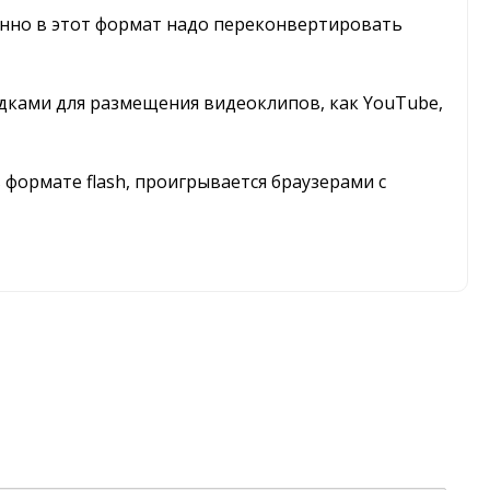
енно в этот формат надо переконвертировать
адками для размещения видеоклипов, как YouTube,
 формате flash, проигрывается браузерами с