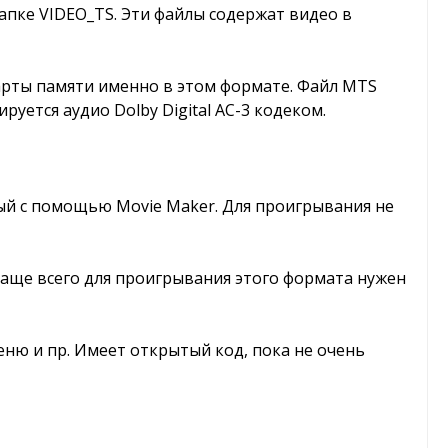
папке VIDEO_TS. Эти файлы содержат видео в
арты памяти именно в этом формате. Файл MTS
уется аудио Dolby Digital AC-3 кодеком.
ный с помощью Movie Maker. Для проигрывания не
Чаще всего для проигрывания этого формата нужен
ню и пр. Имеет открытый код, пока не очень