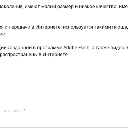
околения, имеют малый размер и низкое качество, им
ия и передачи в Интернете, используется такими площ
ие.
и созданной в программе Adobe Flash, а также видео в
 распространены в Интернете.
я помечены
*