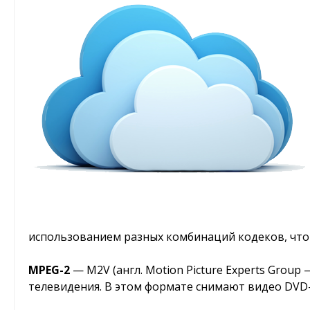
использованием разных комбинаций кодеков, что 
MPEG-2
— M2V (англ. Motion Picture Experts Grou
телевидения. В этом формате снимают видео DVD-,