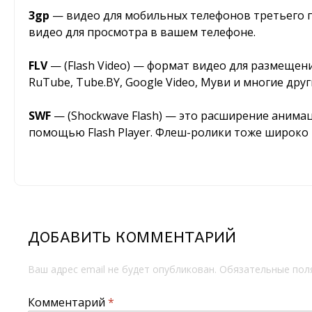
3gp
— видео для мобильных телефонов третьего п
видео для просмотра в вашем телефоне.
FLV
— (Flash Video) — формат видео для размещен
RuTube, Tube.BY, Google Video, Муви и многие друг
SWF
— (Shockwave Flash) — это расширение анимаци
помощью Flash Player. Флеш-ролики тоже широко
ДОБАВИТЬ КОММЕНТАРИЙ
Ваш адрес email не будет опубликован.
Обязательные пол
Комментарий
*